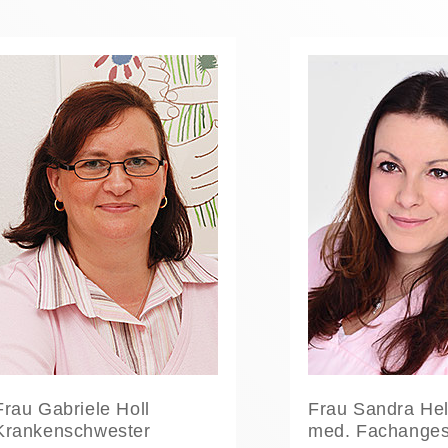
Frau Gabriele Holl
Frau Sandra He
Krankenschwester
med. Fachangest