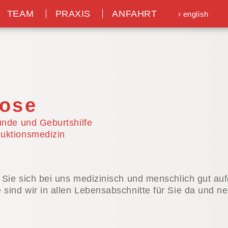
e
TEAM
PRAXIS
ANFAHRT
› english
lose
kunde und Geburtshilfe
uktionsmedizin
s Sie sich bei uns medizinisch und menschlich gut au
 sind wir in allen Lebensabschnitte für Sie da und ne