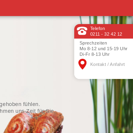
Telefon
0211 - 32 42 12
Sprechzeiten
Mo 8-12 und 15-19 Uhr
Di-Fr 8-13 Uhr
Kontakt / Anfahrt
fgehoben fühlen.
hmen uns Zeit für Sie.