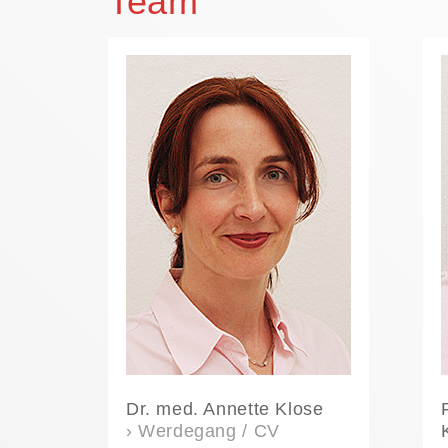
Team
Dr. med. Annette Klose
› Werdegang / CV