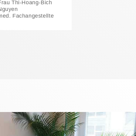
Frau Thi-Hoang-Bich
Nguyen
med. Fachangestellte